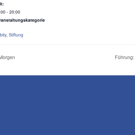
it:
:00 - 20:00
ranstaltungskategorie
bity
,
Stiftung
Morgen
Führung: 