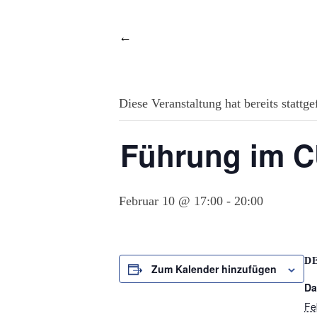
←
Diese Veranstaltung hat bereits stattg
Führung im C
Februar 10 @ 17:00
-
20:00
D
Zum Kalender hinzufügen
Da
Fe