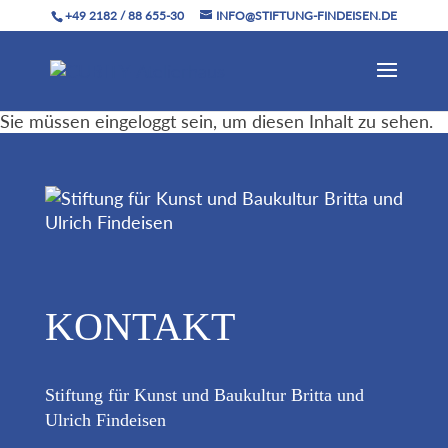
+49 2182 / 88 655-30
INFO@STIFTUNG-FINDEISEN.DE
Sie müssen eingeloggt sein, um diesen Inhalt zu sehen.
KONTAKT
Stiftung für Kunst und Baukultur Britta und
Ulrich Findeisen