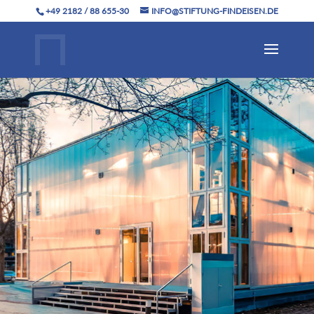
+49 2182 / 88 655-30
INFO@STIFTUNG-FINDEISEN.DE