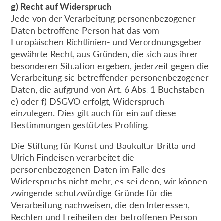
g) Recht auf Widerspruch
Jede von der Verarbeitung personenbezogener
Daten betroffene Person hat das vom
Europäischen Richtlinien- und Verordnungsgeber
gewährte Recht, aus Gründen, die sich aus ihrer
besonderen Situation ergeben, jederzeit gegen die
Verarbeitung sie betreffender personenbezogener
Daten, die aufgrund von Art. 6 Abs. 1 Buchstaben
e) oder f) DSGVO erfolgt, Widerspruch
einzulegen. Dies gilt auch für ein auf diese
Bestimmungen gestütztes Profiling.
Die Stiftung für Kunst und Baukultur Britta und
Ulrich Findeisen verarbeitet die
personenbezogenen Daten im Falle des
Widerspruchs nicht mehr, es sei denn, wir können
zwingende schutzwürdige Gründe für die
Verarbeitung nachweisen, die den Interessen,
Rechten und Freiheiten der betroffenen Person