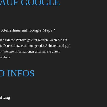
 AUF GOOGLE
y Atelierhaus auf Google Maps *
eine externe Website geleitet werden, wenn Sie auf
die Datenschutzbestimmungen des Anbieters und ggf.
. Weitere Informationen erhalten Sie unter:
cy?hl=de
D INFOS
iftung