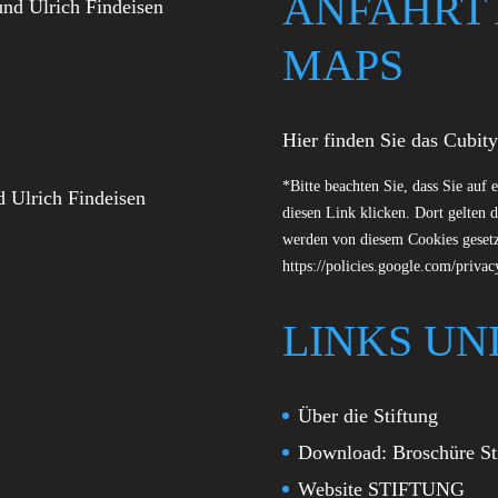
ANFAHRT
MAPS
Hier finden Sie das Cubit
*Bitte beachten Sie, dass Sie auf 
d Ulrich Findeisen
diesen Link klicken. Dort gelten 
werden von diesem Cookies gesetzt
https://policies.google.com/priva
LINKS UN
Über die Stiftung
Download: Broschüre St
Website STIFTUNG