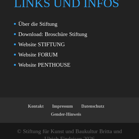
LINKS UND INFOS
Über die Stiftung
Download: Broschüre Stiftung
Website STIFTUNG
Website FORUM
Website PENTHOUSE
Kontakt
Impressum
Datenschutz
Gender-Hinweis
© Stiftung für Kunst und Baukultur Britta und
Ulrich Findeisen 2026