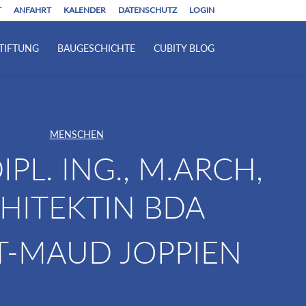
T
ANFAHRT
KALENDER
DATENSCHUTZ
LOGIN
TIFTUNG
BAUGESCHICHTE
CUBITY BLOG
MENSCHEN
IPL. ING., M.ARCH,
HITEKTIN BDA
T-MAUD JOPPIEN