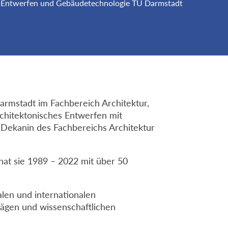
g Entwerfen und Gebäudetechnologie TU Darmstadt
Darmstadt im Fachbereich Architektur,
architektonisches Entwerfen mit
 Dekanin des Fachbereichs Architektur
hat sie 1989 – 2022 mit über 50
alen und internationalen
rägen und wissenschaftlichen