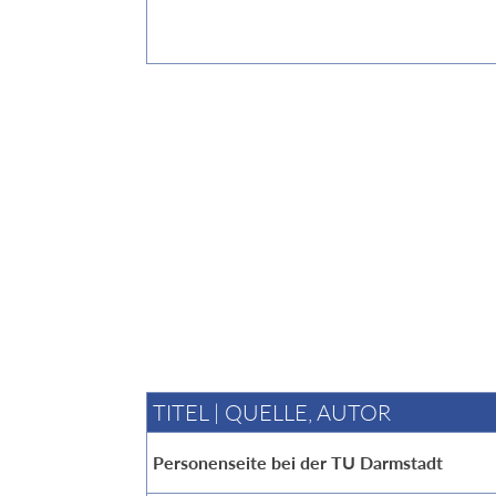
TITEL | QUELLE, AUTOR
Personenseite bei der TU Darmstadt