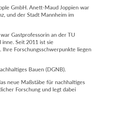
r Epple GmbH. Anett-Maud Joppien war
inz, und der Stadt Mannheim im
ie war Gastprofessorin an der TU
nne. Seit 2011 ist sie
. Ihre Forschungsschwerpunkte liegen
 Nachhaltiges Bauen (DGNB).
 das neue Maßstäbe für nachhaltiges
tlicher Forschung und legt dabei