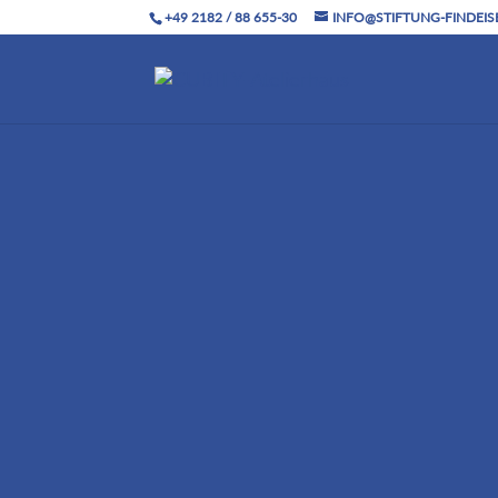
+49 2182 / 88 655-30
INFO@STIFTUNG-FINDEIS