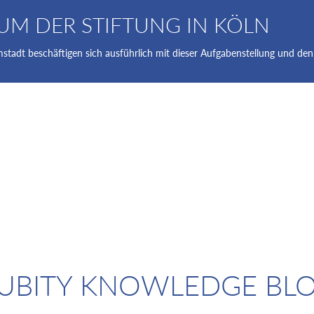
UM DER STIFTUNG IN KÖLN
tadt beschäftigen sich ausführlich mit dieser Aufgabenstellung und den
UBITY KNOWLEDGE BL