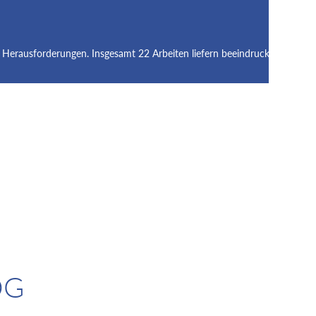
 Herausforderungen. Insgesamt 22 Arbeiten liefern beeindruckende Einsic
OG