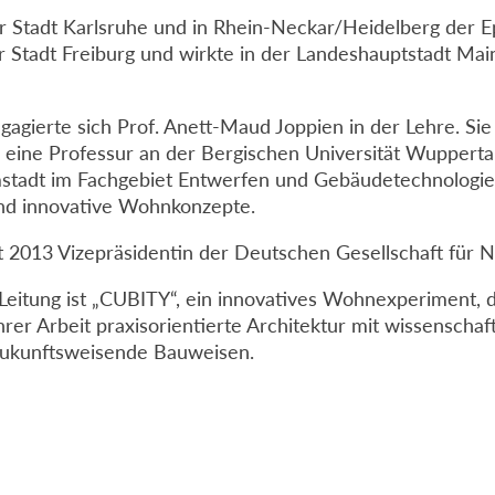
 der Stadt Karlsruhe und in Rhein-Neckar/Heidelberg de
r Stadt Freiburg und wirkte in der Landeshauptstadt Ma
engagierte sich Prof. Anett-Maud Joppien in der Lehre. S
eine Professur an der Bergischen Universität Wuppertal i
mstadt im Fachgebiet Entwerfen und Gebäudetechnologie
und innovative Wohnkonzepte.
t 2013 Vizepräsidentin der Deutschen Gesellschaft für
 Leitung ist „CUBITY“, ein innovatives Wohnexperiment,
hrer Arbeit praxisorientierte Architektur mit wissenschaf
zukunftsweisende Bauweisen.