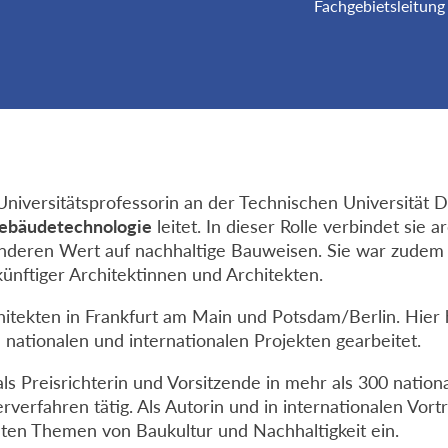
Fachgebietsleitun
Universitätsprofessorin an der Technischen Universität 
ebäudetechnologie
leitet. In dieser Rolle verbindet sie 
onderen Wert auf nachhaltige Bauweisen. Sie war zudem
künftiger Architektinnen und Architekten.
chitekten in Frankfurt am Main und Potsdam/Berlin. Hier 
 nationalen und internationalen Projekten gearbeitet.
als Preisrichterin und Vorsitzende in mehr als 300 nation
rfahren tätig. Als Autorin und in internationalen Vort
anten Themen von Baukultur und Nachhaltigkeit ein.