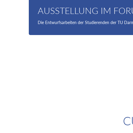
AUSSTELLUNG IM FOR
Die Entwurfsarbeiten der Studierenden der TU Darms
C