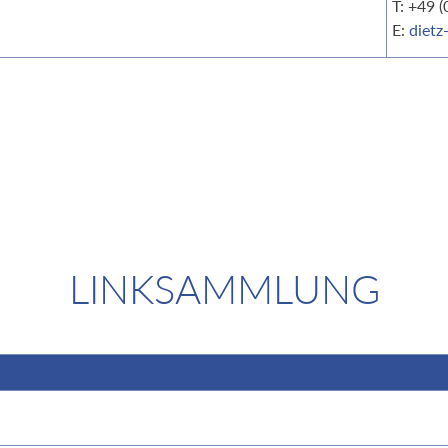
T: +49 
E:
dietz
LINKSAMMLUNG