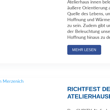
Atelierhaus innen bele
äußere Orientierung a
Quelle des Lebens, u
Hoffnung und Wärme. 
zu sein. Zudem gibt un
der Beleuchtung unse
Hoffnung hinaus zu 
MEHR LESEN
RICHTFEST DE
ATELIERHAUS