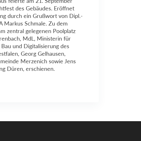
us feierte am 21. September
chtfest des Gebäudes. Eröffnet
ng durch ein Grußwort von Dipl.-
DA Markus Schmale. Zu dem
m zentral gelegenen Poolplatz
renbach, MdL, Ministerin für
Bau und Digitalisierung des
tfalen, Georg Gelhausen,
emeinde Merzenich sowie Jens
ng Düren, erschienen.