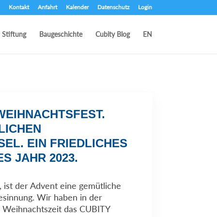
Kontakt
Anfahrt
Kalender
Datenschutz
Login
Stiftung
Baugeschichte
Cubity Blog
EN
WEIHNACHTSFEST.
LICHEN
EL. EIN FRIEDLICHES
S JAHR 2023.
 ist der Advent eine gemütliche
Besinnung. Wir haben in der
d Weihnachtszeit das CUBITY