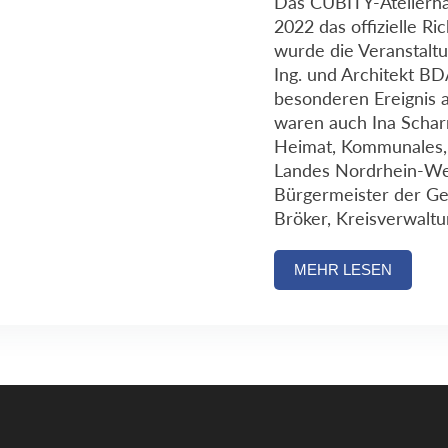
Das CUBITY-Atelierha
2022 das offizielle Ri
wurde die Veranstaltu
Ing. und Architekt B
besonderen Ereignis a
waren auch Ina Schar
Heimat, Kommunales, 
Landes Nordrhein-Wes
Bürgermeister der G
Bröker, Kreisverwaltu
MEHR LESEN