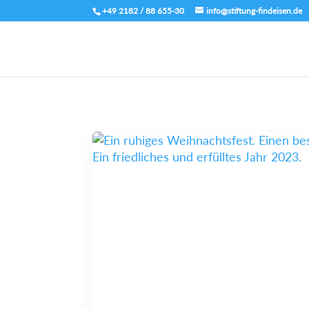
+49 2182 / 88 655-30
info@stiftung-findeisen.de