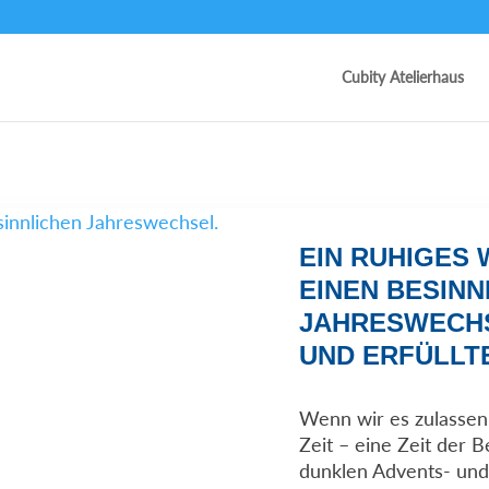
Cubity Atelierhaus
EIN RUHIGES 
EINEN BESINN
JAHRESWECHS
UND ERFÜLLTE
Wenn wir es zulassen,
Zeit – eine Zeit der 
dunklen Advents- un