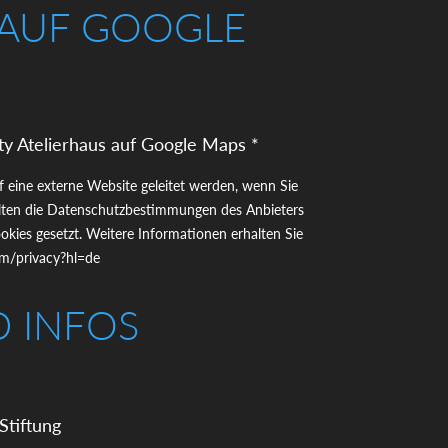
 AUF GOOGLE
ty Atelierhaus auf Google Maps *
uf eine externe Website geleitet werden, wenn Sie
gelten die Datenschutzbestimmungen des Anbieters
kies gesetzt. Weitere Informationen erhalten Sie
com/privacy?hl=de
D INFOS
Stiftung