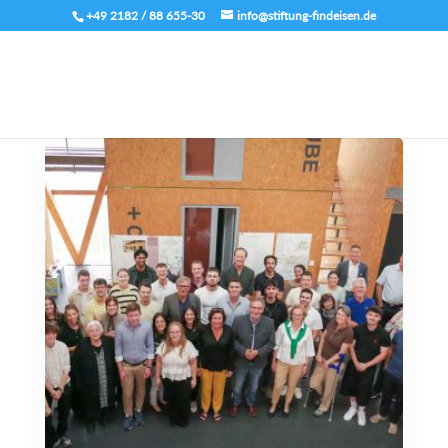
+49 2182 / 88 655-30
info@stiftung-findeisen.de