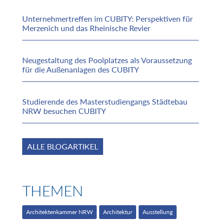
Unternehmertreffen im CUBITY: Perspektiven für
Merzenich und das Rheinische Revier
Neugestaltung des Poolplatzes als Voraussetzung
für die Außenanlagen des CUBITY
Studierende des Masterstudiengangs Städtebau
NRW besuchen CUBITY
ALLE BLOGARTIKEL
THEMEN
Architektenkammer NRW
Architektur
Ausstellung