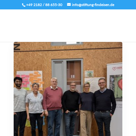
+49 2182 / 88 655-30
info@stiftung-findeisen.de