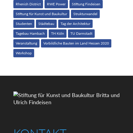
Rhenish District
RWE Power
Stiftung Findeisen
Stiftung für Kunst und Baukultur
Strukturwandel
Studenten
Städtebau
Tag der Architektur
Tagebau Hambach
TH Köln
TU Darmstadt
Veranstaltung
Vorbildliche Bauten im Land Hessen 2020
Workshop