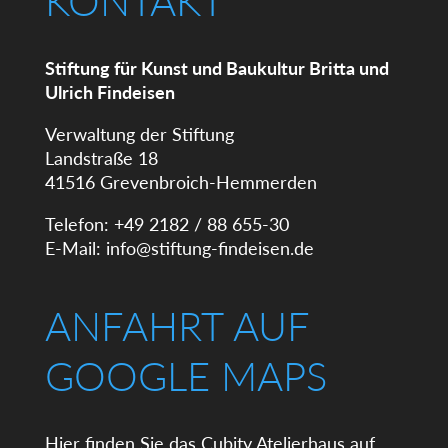
KONTAKT
Stiftung für Kunst und Baukultur Britta und
Ulrich Findeisen
Verwaltung der Stiftung
Landstraße 18
41516 Grevenbroich-Hemmerden
Telefon: +49 2182 / 88 655-30
E-Mail:
info@stiftung-findeisen.de
ANFAHRT AUF
GOOGLE MAPS
Hier finden Sie das Cubity Atelierhaus auf