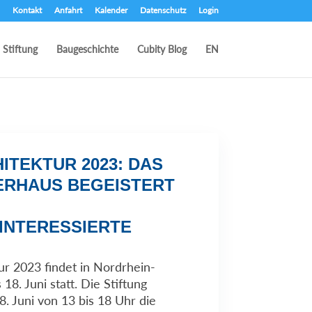
Kontakt
Anfahrt
Kalender
Datenschutz
Login
Stiftung
Baugeschichte
Cubity Blog
EN
ITEKTUR 2023: DAS
IERHAUS BEGEISTERT
INTERESSIERTE
ur 2023 findet in Nordrhein-
18. Juni statt. Die Stiftung
8. Juni von 13 bis 18 Uhr die