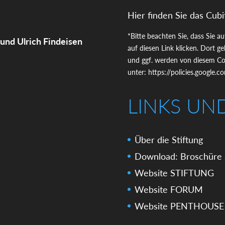
Hier finden Sie das Cubi
*Bitte beachten Sie, dass Sie a
 und Ulrich Findeisen
auf diesen Link klicken. Dort 
und ggf. werden von diesem Coo
unter:
https://policies.google.
LINKS UN
Über die Stiftung
Download: Broschüre 
Website STIFTUNG
Website FORUM
Website PENTHOUSE