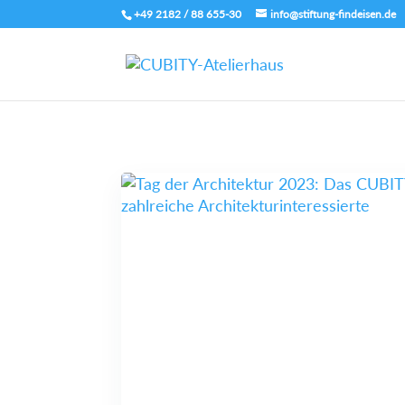
+49 2182 / 88 655-30
info@stiftung-findeisen.de