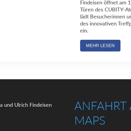
Findeisen öffnet am 1
Türen des CUBITY-Ate
lädt Besucherinnen u
des innovativen Treff
ein.
MEHR LESEN
ANFAHRT
MAPS