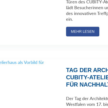
Türen des CUBITY-Ate
lädt Besucherinnen u
des innovativen Treff
ein.
MEHR LESEN
TAG DER ARCH
CUBITY-ATELI
FÜR NACHHAL
Der Tag der Architekt
Westfalen vom 17. bis 