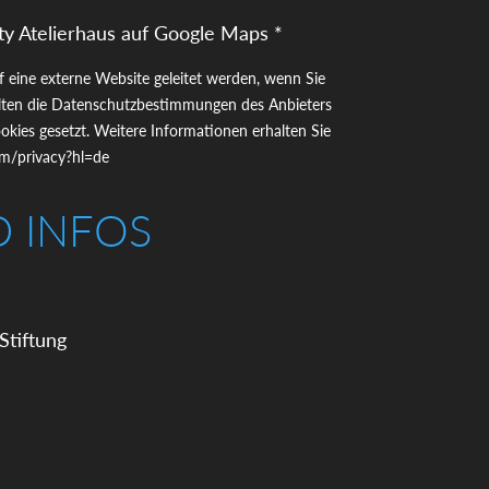
ty Atelierhaus auf Google Maps *
uf eine externe Website geleitet werden, wenn Sie
gelten die Datenschutzbestimmungen des Anbieters
kies gesetzt. Weitere Informationen erhalten Sie
com/privacy?hl=de
D INFOS
Stiftung