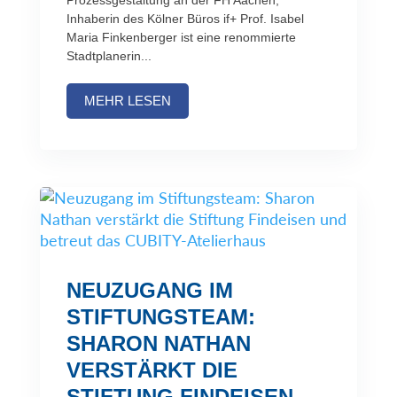
Prozessgestaltung an der FH Aachen;
Inhaberin des Kölner Büros if+ Prof. Isabel
Maria Finkenberger ist eine renommierte
Stadtplanerin...
MEHR LESEN
NEUZUGANG IM
STIFTUNGSTEAM:
SHARON NATHAN
VERSTÄRKT DIE
STIFTUNG FINDEISEN