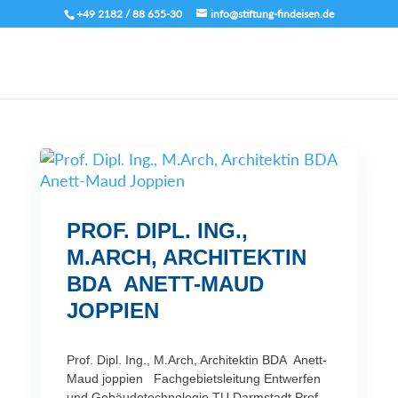
+49 2182 / 88 655-30
info@stiftung-findeisen.de
PROF. DIPL. ING.,
M.ARCH, ARCHITEKTIN
BDA ANETT-MAUD
JOPPIEN
Prof. Dipl. Ing., M.Arch, Architektin BDA Anett-
Maud joppien Fachgebietsleitung Entwerfen
und Gebäudetechnologie TU Darmstadt Prof.