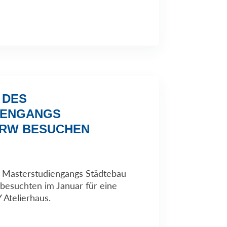
 DES
IENGANGS
NRW BESUCHEN
 Masterstudiengangs Städtebau
esuchten im Januar für eine
 Atelierhaus.