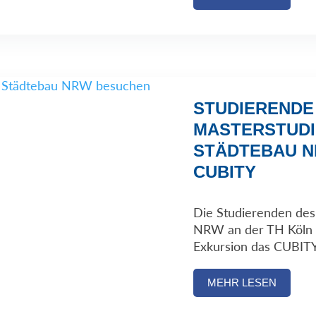
STUDIERENDE
MASTERSTUD
STÄDTEBAU 
CUBITY
Die Studierenden des
NRW an der TH Köln b
Exkursion das CUBITY
MEHR LESEN