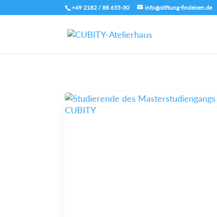
+49 2182 / 88 655-30
info@stiftung-findeisen.de