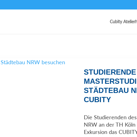
Cubity Atelier
STUDIERENDE
MASTERSTUD
STÄDTEBAU 
CUBITY
Die Studierenden des
NRW an der TH Köln b
Exkursion das CUBITY