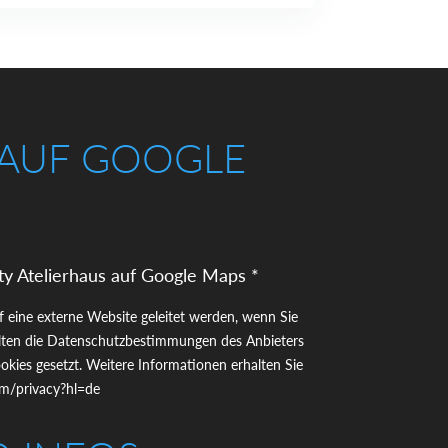
 AUF GOOGLE
ty Atelierhaus auf Google Maps *
uf eine externe Website geleitet werden, wenn Sie
gelten die Datenschutzbestimmungen des Anbieters
kies gesetzt. Weitere Informationen erhalten Sie
com/privacy?hl=de