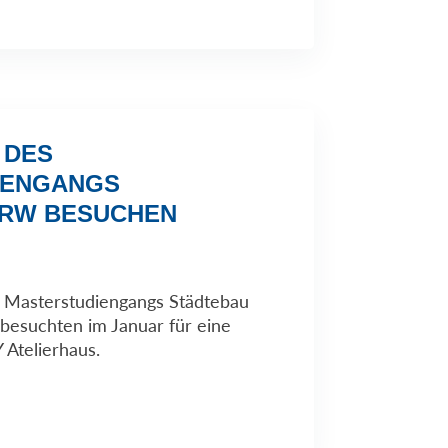
 DES
IENGANGS
NRW BESUCHEN
 Masterstudiengangs Städtebau
esuchten im Januar für eine
 Atelierhaus.