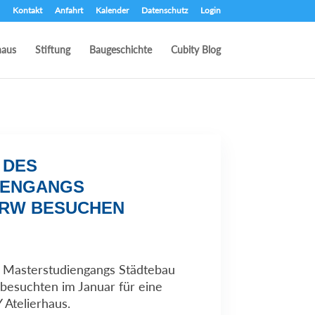
Kontakt
Anfahrt
Kalender
Datenschutz
Login
haus
Stiftung
Baugeschichte
Cubity Blog
 DES
IENGANGS
NRW BESUCHEN
 Masterstudiengangs Städtebau
esuchten im Januar für eine
 Atelierhaus.