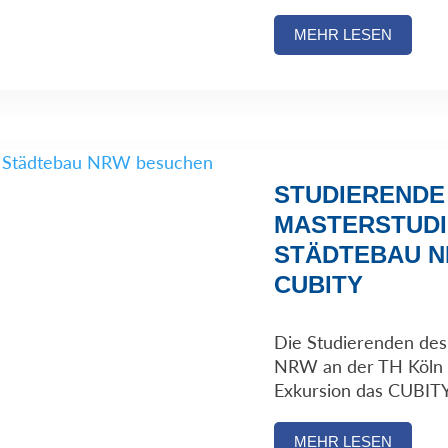
MEHR LESEN
STUDIERENDE
MASTERSTUD
STÄDTEBAU 
CUBITY
Die Studierenden des
NRW an der TH Köln b
Exkursion das CUBITY
MEHR LESEN