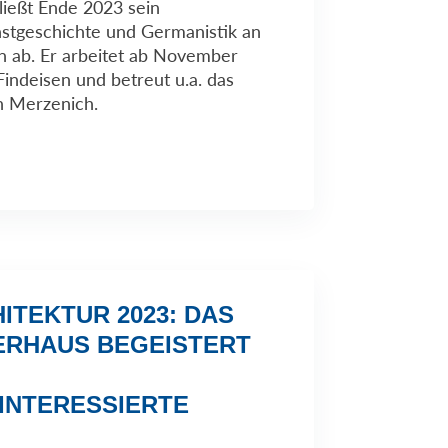
ließt Ende 2023 sein
stgeschichte und Germanistik an
ln ab. Er arbeitet ab November
Findeisen und betreut u.a. das
n Merzenich.
ITEKTUR 2023: DAS
IERHAUS BEGEISTERT
INTERESSIERTE