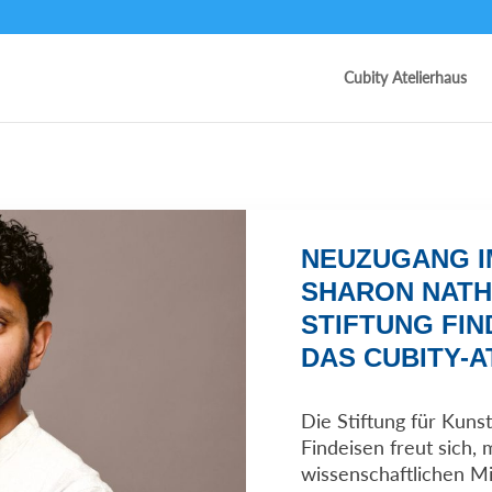
Cubity Atelierhaus
NEUZUGANG I
SHARON NATH
STIFTUNG FIN
DAS CUBITY-
Die Stiftung für Kunst
Findeisen freut sich,
wissenschaftlichen Mi