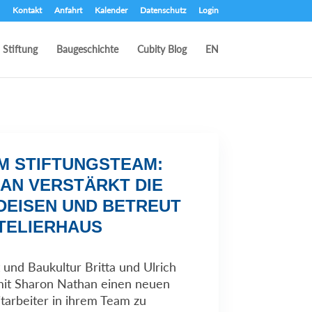
Kontakt
Anfahrt
Kalender
Datenschutz
Login
Stiftung
Baugeschichte
Cubity Blog
EN
M STIFTUNGSTEAM:
AN VERSTÄRKT DIE
DEISEN UND BETREUT
ATELIERHAUS
 und Baukultur Britta und Ulrich
 mit Sharon Nathan einen neuen
tarbeiter in ihrem Team zu