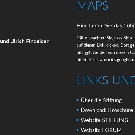
MAPS
Hier finden Sie das Cubi
*Bitte beachten Sie, dass Sie a
 und Ulrich Findeisen
auf diesen Link klicken. Dort 
und ggf. werden von diesem Coo
unter:
https://policies.google.
LINKS UN
Über die Stiftung
Download: Broschüre 
Website STIFTUNG
Website FORUM