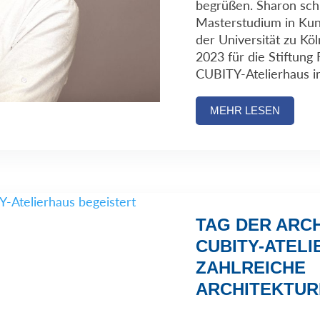
begrüßen. Sharon sch
Masterstudium in Kun
der Universität zu Kö
2023 für die Stiftung 
CUBITY-Atelierhaus i
MEHR LESEN
TAG DER ARCH
CUBITY-ATEL
ZAHLREICHE
ARCHITEKTUR