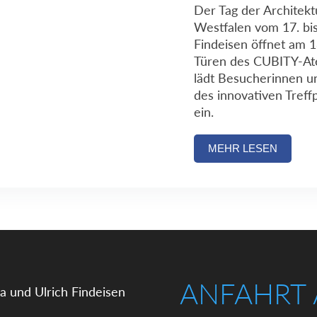
Der Tag der Architekt
Westfalen vom 17. bis 
Findeisen öffnet am 1
Türen des CUBITY-Ate
lädt Besucherinnen u
des innovativen Treff
ein.
MEHR LESEN
ANFAHRT