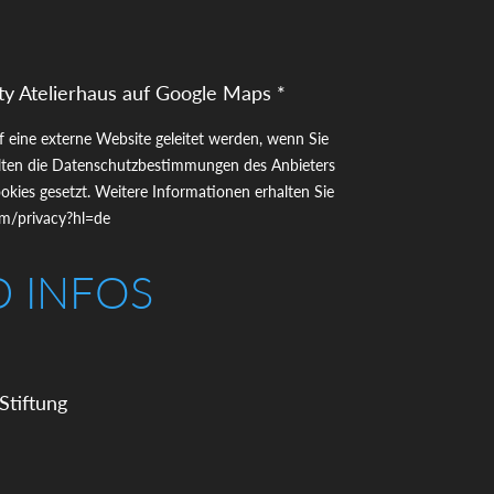
ty Atelierhaus auf Google Maps *
uf eine externe Website geleitet werden, wenn Sie
gelten die Datenschutzbestimmungen des Anbieters
kies gesetzt. Weitere Informationen erhalten Sie
com/privacy?hl=de
D INFOS
Stiftung