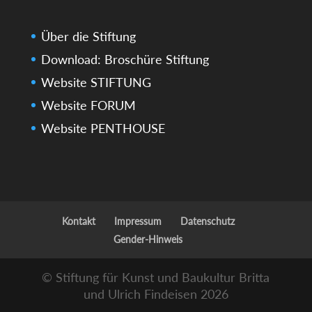
Über die Stiftung
Download: Broschüre Stiftung
Website STIFTUNG
Website FORUM
Website PENTHOUSE
Kontakt
Impressum
Datenschutz
Gender-Hinweis
© Stiftung für Kunst und Baukultur Britta
und Ulrich Findeisen 2026