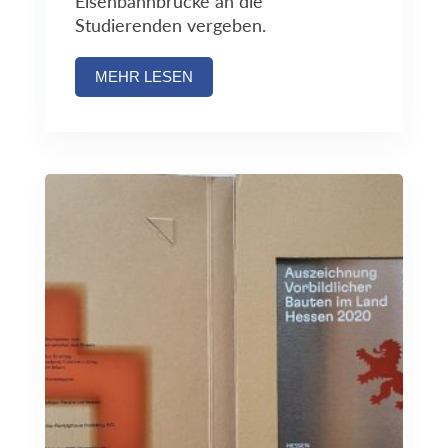
Eisenbahnbrücke an die
Studierenden vergeben.
MEHR LESEN