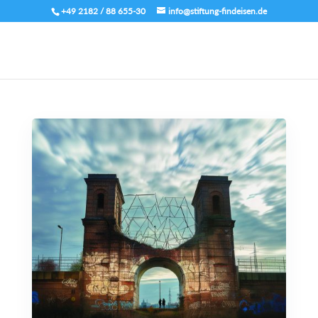
+49 2182 / 88 655-30
info@stiftung-findeisen.de