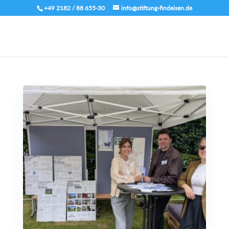
+49 2182 / 88 655-30
info@stiftung-findeisen.de