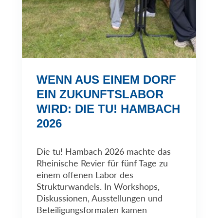
WENN AUS EINEM DORF
EIN ZUKUNFTSLABOR
WIRD: DIE TU! HAMBACH
2026
Die tu! Hambach 2026 machte das
Rheinische Revier für fünf Tage zu
einem offenen Labor des
Strukturwandels. In Workshops,
Diskussionen, Ausstellungen und
Beteiligungsformaten kamen