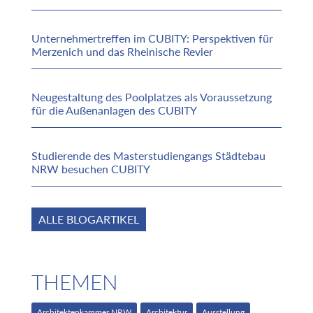
Unternehmertreffen im CUBITY: Perspektiven für
Merzenich und das Rheinische Revier
Neugestaltung des Poolplatzes als Voraussetzung
für die Außenanlagen des CUBITY
Studierende des Masterstudiengangs Städtebau
NRW besuchen CUBITY
ALLE BLOGARTIKEL
THEMEN
Architektenkammer NRW
Architektur
Ausstellung