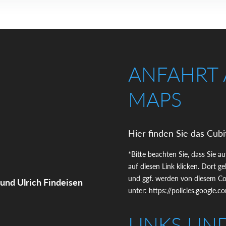
ANFAHRT
MAPS
Hier finden Sie das Cubi
*Bitte beachten Sie, dass Sie a
auf diesen Link klicken. Dort 
und ggf. werden von diesem Coo
 und Ulrich Findeisen
unter:
https://policies.google.
LINKS UN