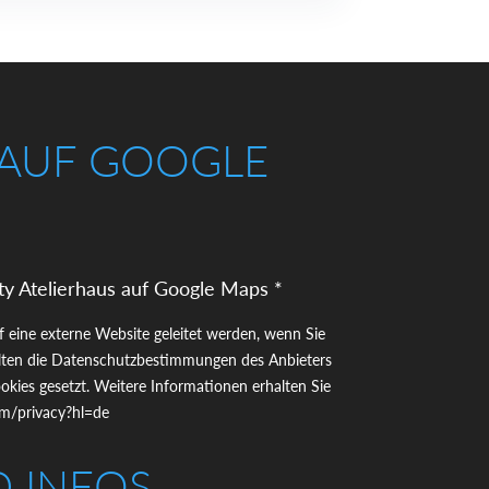
 AUF GOOGLE
ty Atelierhaus auf Google Maps *
uf eine externe Website geleitet werden, wenn Sie
gelten die Datenschutzbestimmungen des Anbieters
kies gesetzt. Weitere Informationen erhalten Sie
com/privacy?hl=de
D INFOS