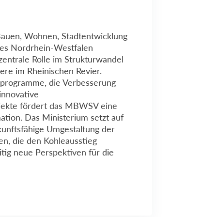
Bauen, Wohnen, Stadtentwicklung
des Nordrhein-Westfalen
entrale Rolle im Strukturwandel
ere im Rheinischen Revier.
rprogramme, die Verbesserung
 innovative
jekte fördert das MBWSV eine
ation. Das Ministerium setzt auf
kunftsfähige Umgestaltung der
, die den Kohleausstieg
itig neue Perspektiven für die