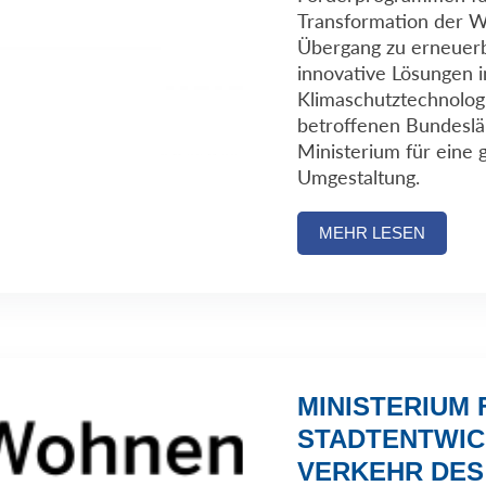
Transformation der Wi
Übergang zu erneuerb
innovative Lösungen 
Klimaschutztechnolog
betroffenen Bundesl
Ministerium für eine 
Umgestaltung.
MEHR LESEN
MINISTERIUM
STADTENTWIC
VERKEHR DES