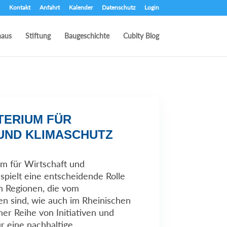
Kontakt
Anfahrt
Kalender
Datenschutz
Login
haus
Stiftung
Baugeschichte
Cubity Blog
TERIUM FÜR
UND KLIMASCHUTZ
m für Wirtschaft und
pielt eine entscheidende Rolle
n Regionen, die vom
en sind, wie auch im Rheinischen
iner Reihe von Initiativen und
 eine nachhaltige