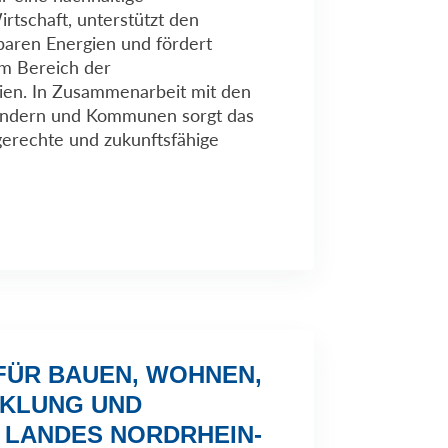
rtschaft, unterstützt den
aren Energien und fördert
im Bereich der
ien. In Zusammenarbeit mit den
ändern und Kommunen sorgt das
gerechte und zukunftsfähige
 FÜR BAUEN, WOHNEN,
KLUNG UND
 LANDES NORDRHEIN-