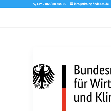
+49 2182 / 88 655-30
info@stiftung-findeisen.de