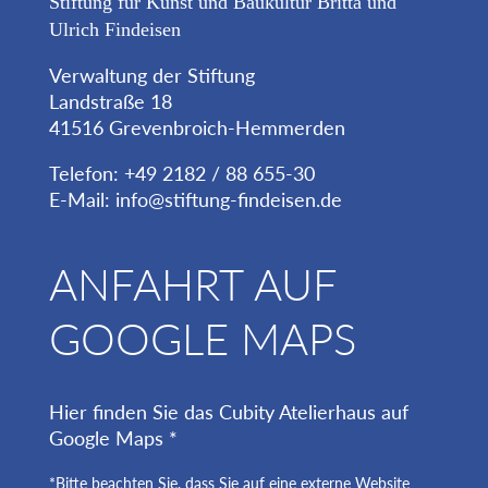
Stiftung für Kunst und Baukultur Britta und
Ulrich Findeisen
Verwaltung der Stiftung
Landstraße 18
41516 Grevenbroich-Hemmerden
Telefon: +49 2182 / 88 655-30
E-Mail:
info@stiftung-findeisen.de
ANFAHRT AUF
GOOGLE MAPS
Hier finden Sie das Cubity Atelierhaus auf
Google Maps *
*Bitte beachten Sie, dass Sie auf eine externe Website