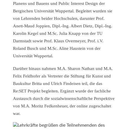
Planens und Bauens und Public Interest Design der
Bergischen Universität Wuppertal. Begleitet wurden sie
von Lehrenden beider Hochschulen, darunter Prof.
Anett-Maud Joppien, Dipl.-Ing. Albert Dietz, Dipl.-Ing.
Karolin Kegel und M.Sc. Julia Knapp von der TU
Darmstadt sowie Prof. Klaus Overmeyer, Prof. i.V.
Roland Busch und M.Sc. Aline Haustein von der
Universität Wuppertal.
Darüber hinaus nahmen M.A. Sharon Nathan und M.A.
Felix Feldhofer als Vertreter die Stiftung für Kunst und
Baukultur Britta und Ulrich Findeisen teil, die das
Re:SET Projekt begleiten. Ergänzt wurde der fachliche
Austausch durch die sozialwissenschaftliche Perspektive
von M.A. Moritz Fedkenheuer, der online zugeschaltet
war.