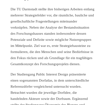
Die TU Darmstadt stellte ihre bisherigen Arbeiten entlang
mehrerer Strategiefelder vor, die räumliche, bauliche und
gesellschaftliche Fragestellungen miteinander
verknüpfen. Neben der Analyse der Bestandssituation
des Forschungshauses standen insbesondere dessen
Potenziale und Defizite sowie mögliche Nutzergruppen
im Mittelpunkt. Ziel war es, erste Strategiebausteine zu
formulieren, die den Menschen und seine Bedürfnisse in
den Fokus rücken und als Grundlage für ein tragfähiges
Gesamtkonzept des Forschungsprojekts dienen.
Der Studiengang Public Interest Design präsentierte
einen sogenannten Dorfatlas, in dem unterschiedliche
Referenzdörfer vergleichend untersucht wurden.
Betrachtet wurden die jeweilige Dorfidee, die
handelnden Akteure sowie der Dorfraum. Ergänzend
stellte der Studiengang Ökonomie des Planens und