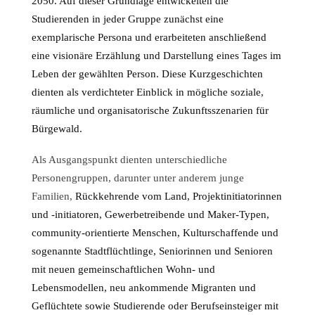
2050. Auf dieser Grundlage entwickelten die
Studierenden in jeder Gruppe zunächst eine
exemplarische Persona und erarbeiteten anschließend
eine visionäre Erzählung und Darstellung eines Tages im
Leben der gewählten Person. Diese Kurzgeschichten
dienten als verdichteter Einblick in mögliche soziale,
räumliche und organisatorische Zukunftsszenarien für
Bürgewald.
Als Ausgangspunkt dienten unterschiedliche
Personengruppen, darunter unter anderem junge
Familien,
Rückkehrende vom Land, Projektinitiatorinnen
und -initiatoren, Gewerbetreibende und Maker-Typen,
community-orientierte Menschen, Kulturschaffende und
sogenannte Stadtflüchtlinge, Seniorinnen und Senioren
mit neuen gemeinschaftlichen Wohn- und
Lebensmodellen, neu ankommende Migranten und
Geflüchtete sowie Studierende oder Berufseinsteiger mit