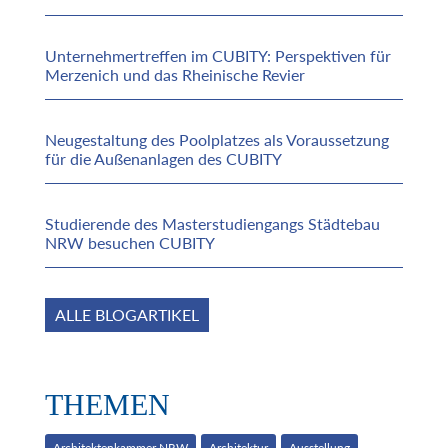
Unternehmertreffen im CUBITY: Perspektiven für
Merzenich und das Rheinische Revier
Neugestaltung des Poolplatzes als Voraussetzung
für die Außenanlagen des CUBITY
Studierende des Masterstudiengangs Städtebau
NRW besuchen CUBITY
ALLE BLOGARTIKEL
THEMEN
Architektenkammer NRW
Architektur
Ausstellung