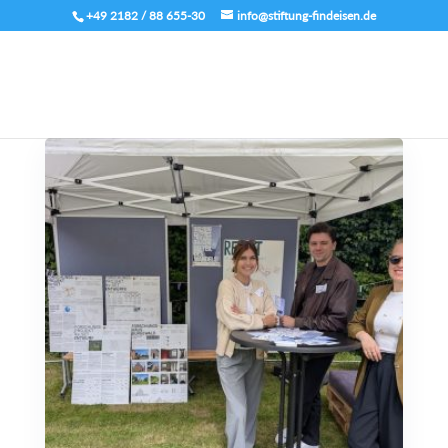
+49 2182 / 88 655-30
info@stiftung-findeisen.de