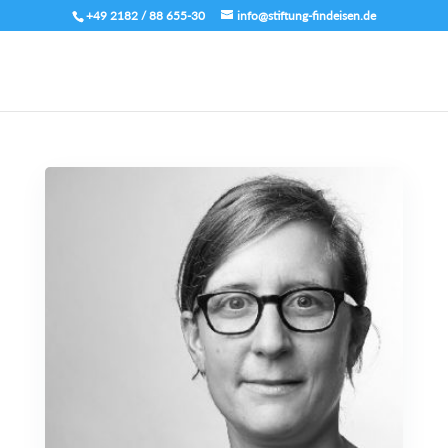
+49 2182 / 88 655-30
info@stiftung-findeisen.de