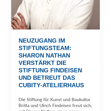
NEUZUGANG IM
STIFTUNGSTEAM:
SHARON NATHAN
VERSTÄRKT DIE
STIFTUNG FINDEISEN
UND BETREUT DAS
CUBITY-ATELIERHAUS
Die Stiftung für Kunst und Baukultur
Britta und Ulrich Findeisen freut sich,