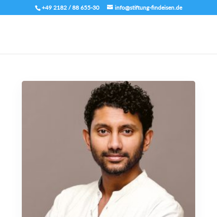
+49 2182 / 88 655-30
info@stiftung-findeisen.de