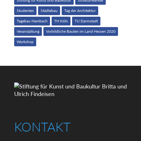
Stiftung für Kunst und Baukultur
Strukturwandel
Studenten
Städtebau
Tag der Architektur
Tagebau Hambach
TH Köln
TU Darmstadt
Veranstaltung
Vorbildliche Bauten im Land Hessen 2020
Workshop
KONTAKT