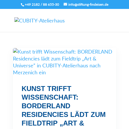
+49 2182 / 88 655-30
info@stiftung-findeisen.de
KUNST TRIFFT
WISSENSCHAFT:
BORDERLAND
RESIDENCIES LÄDT ZUM
FIELDTRIP „ART &