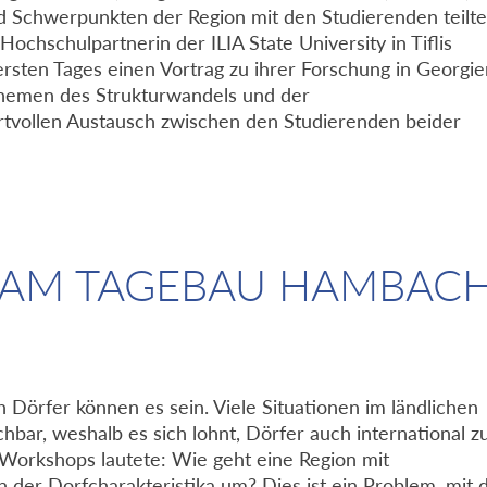
 Schwerpunkten der Region mit den Studierenden teilte
Hochschulpartnerin der ILIA State University in Tiflis
rsten Tages einen Vortrag zu ihrer Forschung in Georgie
 Themen des Strukturwandels und der
ertvollen Austausch zwischen den Studierenden beider
AM TAGEBAU HAMBAC
ch Dörfer können es sein. Viele Situationen im ländlichen
hbar, weshalb es sich lohnt, Dörfer auch international z
 Workshops lautete: Wie geht eine Region mit
 der Dorfcharakteristika um? Dies ist ein Problem, mit