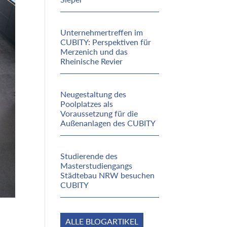
Unternehmertreffen im
CUBITY: Perspektiven für
Merzenich und das
Rheinische Revier
Neugestaltung des
Poolplatzes als
Voraussetzung für die
Außenanlagen des CUBITY
Studierende des
Masterstudiengangs
Städtebau NRW besuchen
CUBITY
ALLE BLOGARTIKEL