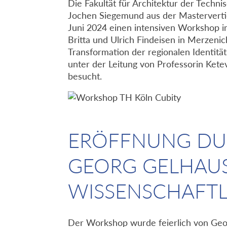
Die Fakultät für Architektur der Techn
Jochen Siegemund aus der Mastervertie
Juni 2024 einen intensiven Workshop i
Britta und Ulrich Findeisen in Merzen
Transformation der regionalen Identit
unter der Leitung von Professorin Keteva
besucht.
ERÖFFNUNG DU
GEORG GELHAU
WISSENSCHAFTL
Der Workshop wurde feierlich von Geor