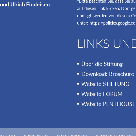
*Bitte beachten Sie, dass Sie a
 und Ulrich Findeisen
auf diesen Link klicken. Dort 
und ggf. werden von diesem Coo
unter:
https://policies.google.
LINKS UN
Über die Stiftung
Download: Broschüre 
Website STIFTUNG
Website FORUM
Website PENTHOUSE