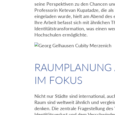
seine Perspektiven zu den Chancen und
Professorin Ketevan Kupatadze, die als 
eingeladen wurde, hielt am Abend des e
Ihre Arbeit befasst sich mit ähnlichen
Identitätstransformation, was einen w
Hochschulen ermöglichte.
RAUMPLANUNG 
IM FOKUS
Nicht nur Städte sind international, au
Raum sind weltweit ähnlich und vergleic
denken. Die zentrale Fragestellung des
Identitätsverlust und dem Verschwinden