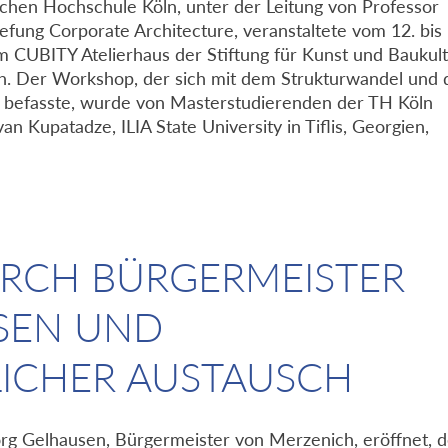
ischen Hochschule Köln, unter der Leitung von Professor
fung Corporate Architecture, veranstaltete vom 12. bis 
m CUBITY Atelierhaus der Stiftung für Kunst und Baukul
ich. Der Workshop, der sich mit dem Strukturwandel und 
ät befasste, wurde von Masterstudierenden der TH Köln
n Kupatadze, ILIA State University in Tiflis, Georgien,
RCH BÜRGERMEISTER
SEN UND
ICHER AUSTAUSCH
g Gelhausen, Bürgermeister von Merzenich, eröffnet, d