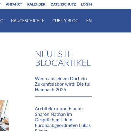
T
ANFAHRT
KALENDER
DATENSCHUTZ
LOGIN
NG
BAUGESCHICHTE
CUBITY BLOG
EN
G
NEUESTE
BLOGARTIKEL
Wenn aus einem Dorf ein
Zukunftslabor wird: Die tu!
Hambach 2026
Architektur und Flucht:
Sharon Nathan im
Gespräch mit dem
Europaabgeordneten Lukas
Sieper