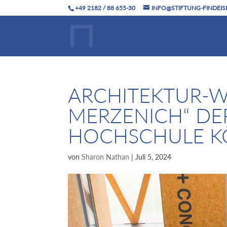
+49 2182 / 88 655-30
INFO@STIFTUNG-FINDEIS
ARCHITEKTUR-W
MERZENICH“ DE
HOCHSCHULE KÖ
von
Sharon Nathan
|
Juli 5, 2024