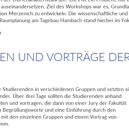
is auseinandersetzen. Ziel des Workshops war es, Grundl
ion Merzenich zu entwickeln. Die wissenschaftliche und
r Raumplanung am Tagebau Hambach stand hierbei im Fok
EN UND VORTRÄGE DE
 Studierenden in verschiedenen Gruppen und setzten s
nder. Über drei Tage sollten die Studierenden anhand
ten und vortragen, die dann von einer Jury der Fakultät
n Begrüßungsworte und eine Einführung durch den
 mit den einzelnen Gruppen und einem Vortrag von
amm.