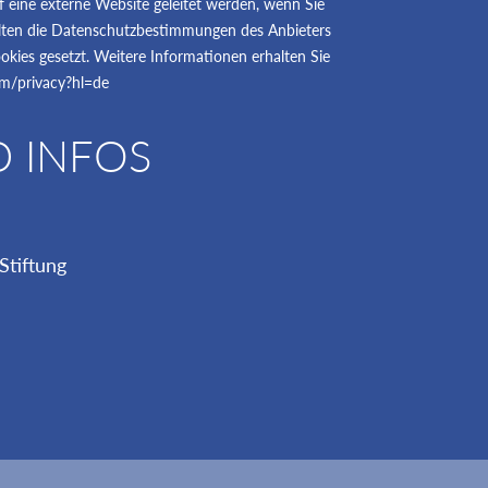
uf eine externe Website geleitet werden, wenn Sie
gelten die Datenschutzbestimmungen des Anbieters
kies gesetzt. Weitere Informationen erhalten Sie
com/privacy?hl=de
D INFOS
Stiftung