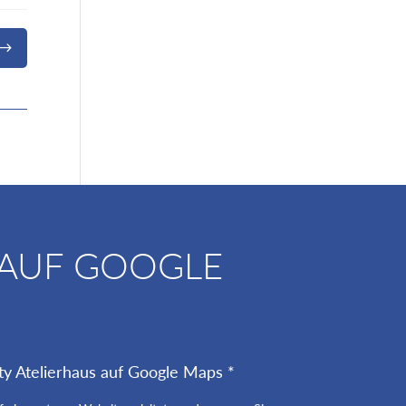
$
 AUF GOOGLE
ty Atelierhaus auf Google Maps *