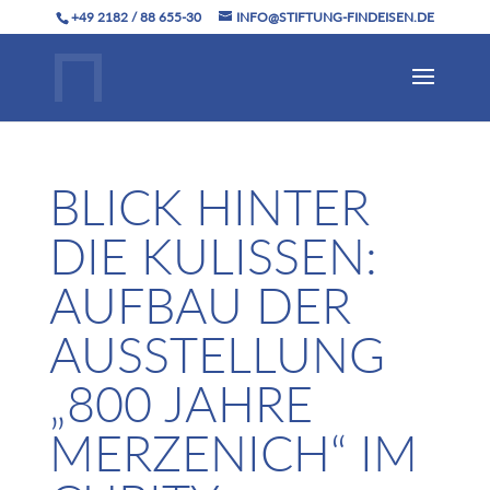
+49 2182 / 88 655-30
INFO@STIFTUNG-FINDEISEN.DE
BLICK HINTER
DIE KULISSEN:
AUFBAU DER
AUSSTELLUNG
„800 JAHRE
MERZENICH“ IM