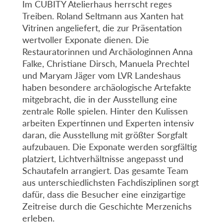
Im CUBITY Atelierhaus herrscht reges
Treiben. Roland Seltmann aus Xanten hat
Vitrinen angeliefert, die zur Präsentation
wertvoller Exponate dienen. Die
Restauratorinnen und Archäologinnen Anna
Falke, Christiane Dirsch, Manuela Prechtel
und Maryam Jäger vom LVR Landeshaus
haben besondere archäologische Artefakte
mitgebracht, die in der Ausstellung eine
zentrale Rolle spielen. Hinter den Kulissen
arbeiten Expertinnen und Experten intensiv
daran, die Ausstellung mit größter Sorgfalt
aufzubauen. Die Exponate werden sorgfältig
platziert, Lichtverhältnisse angepasst und
Schautafeln arrangiert. Das gesamte Team
aus unterschiedlichsten Fachdisziplinen sorgt
dafür, dass die Besucher eine einzigartige
Zeitreise durch die Geschichte Merzenichs
erleben.