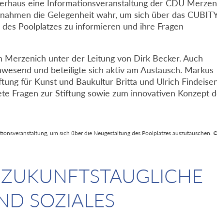
ierhaus eine Informationsveranstaltung der CDU Merzen
 nahmen die Gelegenheit wahr, um sich über das CUBIT
 des Poolplatzes zu informieren und ihre Fragen
 Merzenich unter der Leitung von Dirk Becker. Auch
wesend und beteiligte sich aktiv am Austausch. Markus
tung für Kunst und Baukultur Britta und Ulrich Findeisen
ete Fragen zur Stiftung sowie zum innovativen Konzept 
tionsveranstaltung, um sich über die Neugestaltung des Poolplatzes auszutauschen. 
T ZUKUNFTSTAUGLICHE
ND SOZIALES