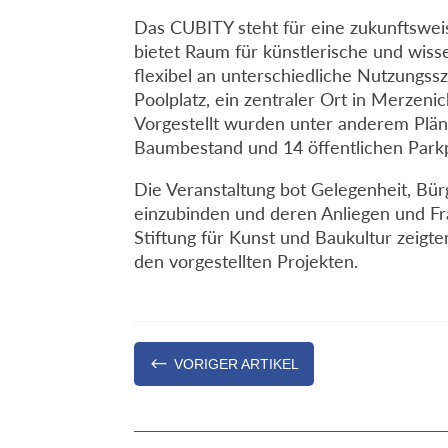
Das CUBITY steht für eine zukunftswei
bietet Raum für künstlerische und wisse
flexibel an unterschiedliche Nutzungss
Poolplatz, ein zentraler Ort in Merzeni
Vorgestellt wurden unter anderem Plän
Baumbestand und 14 öffentlichen Park
Die Veranstaltung bot Gelegenheit, Bür
einzubinden und deren Anliegen und F
Stiftung für Kunst und Baukultur zeigte
den vorgestellten Projekten.
#
VORIGER ARTIKEL