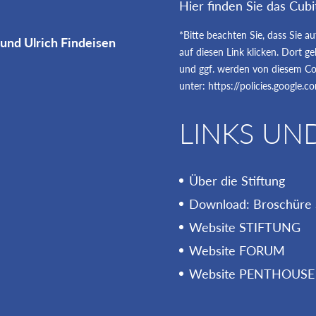
Hier finden Sie das Cubi
*Bitte beachten Sie, dass Sie a
 und Ulrich Findeisen
auf diesen Link klicken. Dort 
und ggf. werden von diesem Coo
unter:
https://policies.google.
LINKS UN
Über die Stiftung
Download: Broschüre 
Website STIFTUNG
Website FORUM
Website PENTHOUSE