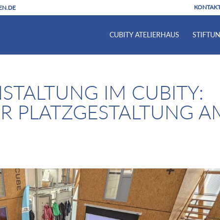
KONTAK
EN.DE
CUBITY ATELIERHAUS
STIFTU
STALTUNG IM CUBITY:
R PLATZGESTALTUNG A