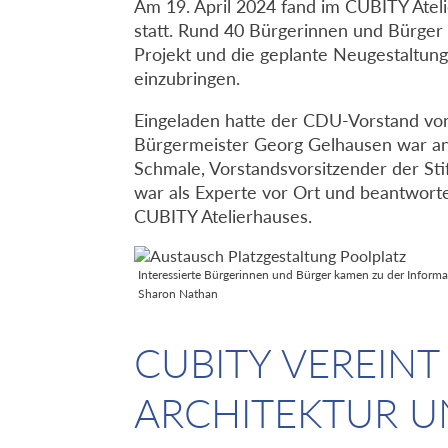
Am 19. April 2024 fand im CUBITY Atel
statt. Rund 40 Bürgerinnen und Bürger
Projekt und die geplante Neugestaltung
einzubringen.
Eingeladen hatte der CDU-Vorstand von
Bürgermeister Georg Gelhausen war an
Schmale, Vorstandsvorsitzender der Stif
war als Experte vor Ort und beantwort
CUBITY Atelierhauses.
Interessierte Bürgerinnen und Bürger kamen zu der Informa
Sharon Nathan
CUBITY VEREIN
ARCHITEKTUR U