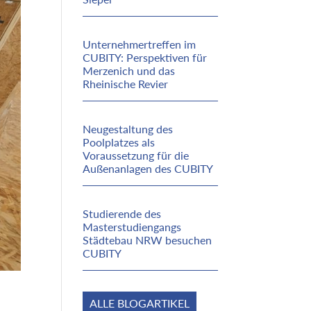
Unternehmertreffen im
CUBITY: Perspektiven für
Merzenich und das
Rheinische Revier
Neugestaltung des
Poolplatzes als
Voraussetzung für die
Außenanlagen des CUBITY
Studierende des
Masterstudiengangs
Städtebau NRW besuchen
CUBITY
ALLE BLOGARTIKEL