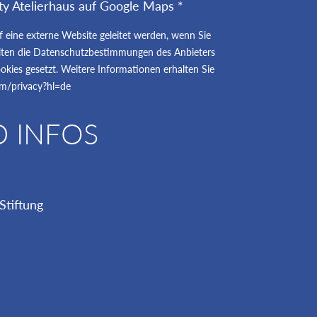
ty Atelierhaus auf Google Maps *
uf eine externe Website geleitet werden, wenn Sie
gelten die Datenschutzbestimmungen des Anbieters
kies gesetzt. Weitere Informationen erhalten Sie
com/privacy?hl=de
D INFOS
Stiftung