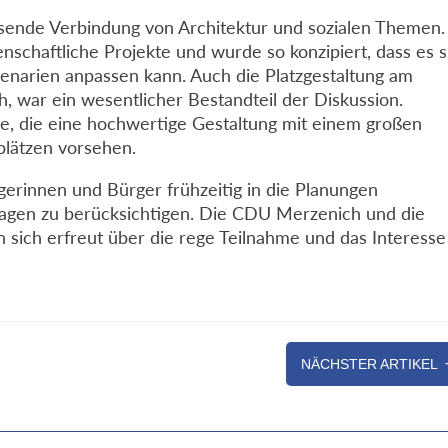
sende Verbindung von Architektur und sozialen Themen.
nschaftliche Projekte und wurde so konzipiert, dass es s
zenarien anpassen kann. Auch die Platzgestaltung am
ch, war ein wesentlicher Bestandteil der Diskussion.
e, die eine hochwertige Gestaltung mit einem großen
plätzen vorsehen.
gerinnen und Bürger frühzeitig in die Planungen
ragen zu berücksichtigen. Die CDU Merzenich und die
n sich erfreut über die rege Teilnahme und das Interesse
NÄCHSTER ARTIKEL