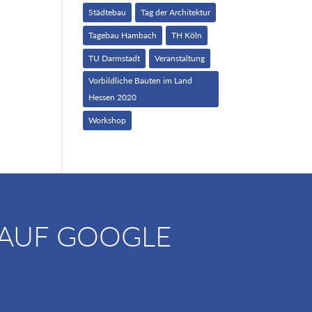
Städtebau
Tag der Architektur
Tagebau Hambach
TH Köln
TU Darmstadt
Veranstaltung
Vorbildliche Bauten im Land
Hessen 2020
Workshop
 AUF GOOGLE