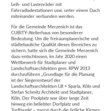
Leih- und Lastenräder mit
Fahrradladestationen usw. unter einem Dach
miteinander verbunden werden.
Für die Gemeinde Merzenich ist das
CUBITY-Atelierhaus von besonderer
Bedeutung. Um die freiraumplanerische und
städtebauliche Qualität dieses Bereiches zu
sichern, hatte sich die Gemeinde Merzenich
dazu entschlossen, im Jahr 2020 einen
Wettbewerb für Stadtplaner und
Landschaftsarchitekten gem. RPW 2013
durchzuführen „Grundlage für die Planung
ist der Siegerentwurf der
Landschaftsarchitekten Lill + Sparla, Köln und
Stefan Schmitz Architekt und Stadtplaner,
Köln. Der Poolplatz war über lange Zeit
hinweg ein beliebter Dorfplatz und
Treffpunkt – zuerst durch die örtliche Kirmes