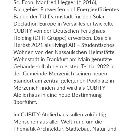
Sc. Econ. Manfred Hegger († 2016),
Fachgebiet Entwerfen und Energieeffizientes
Bauen der TU Darmstadt für den Solar
Declathon Europe in Versailles entwickelte
CUBITY von der Deutschen Fertighaus
Holding (DFH Gruppe) erworben. Das bis
Herbst 2021 als LivingLAB – Studentisches
Wohnen von der Nassauischen Heimstätte
Wohnstadt in Frankfurt am Main genutzte
Gebäude soll ab dem ersten Tertial 2022 in
der Gemeinde Merzenich seinen neuen
Standort am zentral gelegenen Poolplatz in
Merzenich finden und wird als CUBITY-
Atelierhaus in eine neue Bestimmung
überführt.
Im CUBITY-Atelierhaus sollen zukünftig
Menschen aus aller Welt rund um die
Thematik Architektur, Städtebau, Natur und