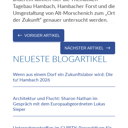
Tagebau Hambach, Hambacher Forst und die
Umgestaltung von Alt-Morschenich zum „Ort
der Zukunft“ genauer untersucht werden.
#
VORIGER ARTIKEL
$
NÄCHSTER ARTIKEL
NEUESTE BLOGARTIKEL
Wenn aus einem Dorf ein Zukunftslabor wird: Die
tu! Hambach 2026
Architektur und Flucht: Sharon Nathan im
Gespräch mit dem Europaabgeordneten Lukas
Sieper
Unternehmertreffen im CUBITY: Perspektiven für