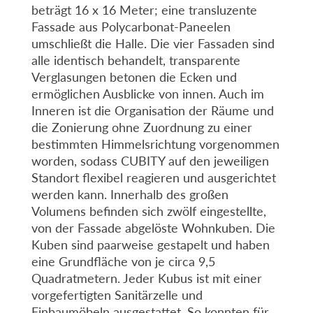
beträgt 16 x 16 Meter; eine transluzente
Fassade aus Polycarbonat-Paneelen
umschließt die Halle. Die vier Fassaden sind
alle identisch behandelt, transparente
Verglasungen betonen die Ecken und
ermöglichen Ausblicke von innen. Auch im
Inneren ist die Organisation der Räume und
die Zonierung ohne Zuordnung zu einer
bestimmten Himmelsrichtung vorgenommen
worden, sodass CUBITY auf den jeweiligen
Standort flexibel reagieren und ausgerichtet
werden kann. Innerhalb des großen
Volumens befinden sich zwölf eingestellte,
von der Fassade abgelöste Wohnkuben. Die
Kuben sind paarweise gestapelt und haben
eine Grundfläche von je circa 9,5
Quadratmetern. Jeder Kubus ist mit einer
vorgefertigten Sanitärzelle und
Einbaumöbeln ausgestattet. So konnten für