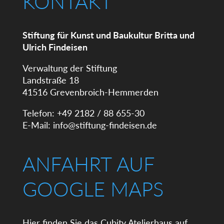
KONTAKT
Stiftung für Kunst und Baukultur Britta und
Ulrich Findeisen
Verwaltung der Stiftung
Landstraße 18
41516 Grevenbroich-Hemmerden
Telefon: +49 2182 / 88 655-30
E-Mail:
info@stiftung-findeisen.de
ANFAHRT AUF
GOOGLE MAPS
Hier finden Sie das Cubity Atelierhaus auf