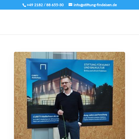
+49 2182 / 88 655-30
info@stiftung-findeisen.de