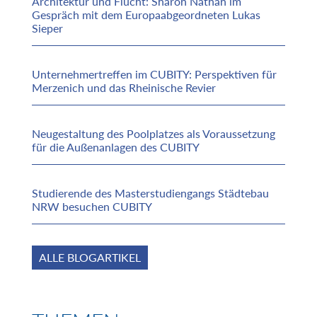
Architektur und Flucht: Sharon Nathan im
Gespräch mit dem Europaabgeordneten Lukas
Sieper
Unternehmertreffen im CUBITY: Perspektiven für
Merzenich und das Rheinische Revier
Neugestaltung des Poolplatzes als Voraussetzung
für die Außenanlagen des CUBITY
Studierende des Masterstudiengangs Städtebau
NRW besuchen CUBITY
ALLE BLOGARTIKEL