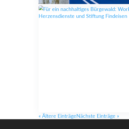
« Ältere Einträge
Nächste Einträge »