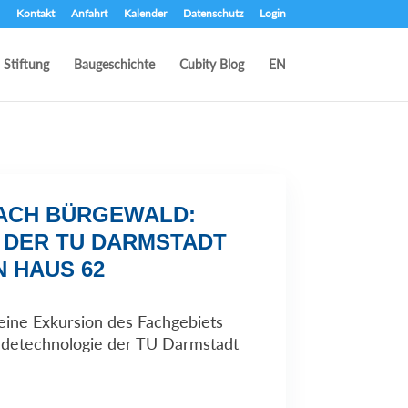
Kontakt
Anfahrt
Kalender
Datenschutz
Login
Stiftung
Baugeschichte
Cubity Blog
EN
ACH BÜRGEWALD:
 DER TU DARMSTADT
 HAUS 62
eine Exkursion des Fachgebiets
detechnologie der TU Darmstadt