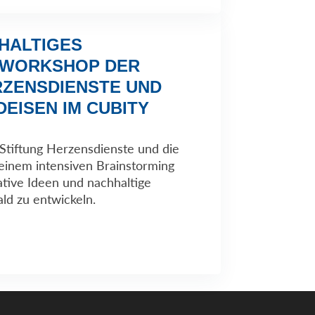
HHALTIGES
 WORKSHOP DER
RZENSDIENSTE UND
DEISEN IM CUBITY
e Stiftung Herzensdienste und die
 einem intensiven Brainstorming
tive Ideen und nachhaltige
ld zu entwickeln.