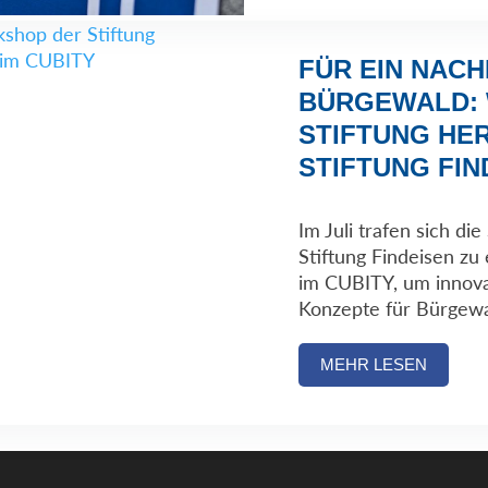
FÜR EIN NAC
BÜRGEWALD:
STIFTUNG HE
STIFTUNG FIN
Im Juli trafen sich di
Stiftung Findeisen zu
im CUBITY, um innova
Konzepte für Bürgewa
MEHR LESEN