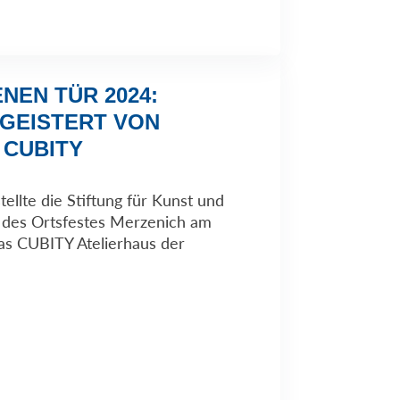
NEN TÜR 2024:
GEISTERT VON
 CUBITY
ellte die Stiftung für Kunst und
 des Ortsfestes Merzenich am
as CUBITY Atelierhaus der