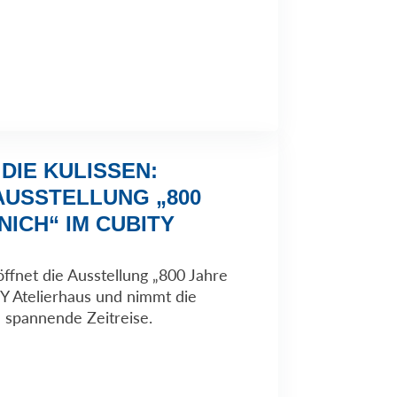
 DIE KULISSEN:
AUSSTELLUNG „800
ICH“ IM CUBITY
ffnet die Ausstellung „800 Jahre
 Atelierhaus und nimmt die
 spannende Zeitreise.