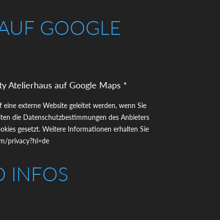
 AUF GOOGLE
ty Atelierhaus auf Google Maps *
uf eine externe Website geleitet werden, wenn Sie
gelten die Datenschutzbestimmungen des Anbieters
kies gesetzt. Weitere Informationen erhalten Sie
com/privacy?hl=de
D INFOS