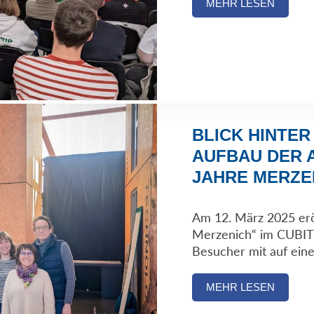
MEHR LESEN
BLICK HINTER
AUFBAU DER 
JAHRE MERZEN
Am 12. März 2025 erö
Merzenich“ im CUBITY
Besucher mit auf eine
MEHR LESEN