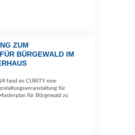
UNG ZUM
FÜR BÜRGEWALD IM
IERHAUS
4 fand im CUBITY eine
estaltungsveranstaltung für
 Masterplan für Bürgewald zu