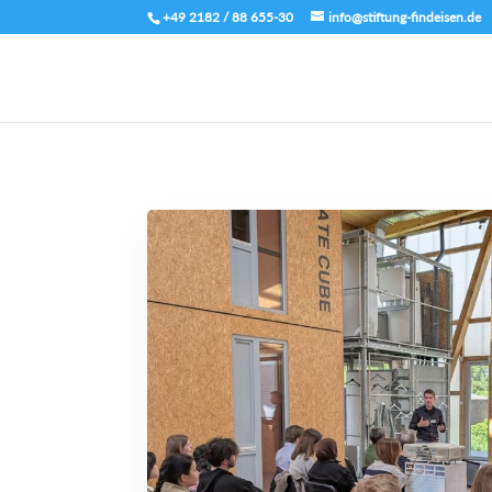
+49 2182 / 88 655-30
info@stiftung-findeisen.de