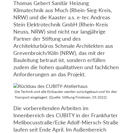
Thomas Gebert Sanitär Heizung
Klimatechnik aus Much (Rhein-Sieg-Kreis,
NRW) und die Kaaster a.s. e-tec Andreas
Stein Elektrotechnik GmbH (Rhein-Kreis
Neuss, NRW) sind nicht nur langjährige
Partner der Stiftung und des
Architekturbüros Schmale Architekten aus
Grevenbroich/Köln (NRW), das mit der
Bauleitung betraut ist, sondern erfüllen
zudem die hohen qualitativen und fachlichen
Anforderungen an das Projekt.
Die Technik und alle Einbauten werden zurückgebaut und für den
Transport eingelagert. (Quelle: Stiftung Findeisen, 05.2022)
Die vorbereitenden Arbeiten im
Innenbereich des CUBITY in der Frankfurter
Melibocusstraße/Ecke Adolf-Miersch-Straße
laufen seit Ende April. Im Außenbereich