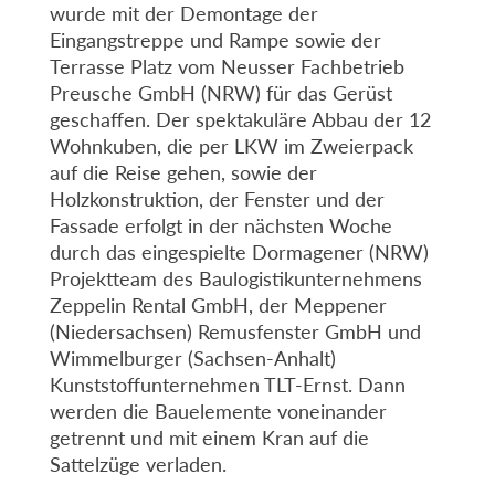
wurde mit der Demontage der
Eingangstreppe und Rampe sowie der
Terrasse Platz vom Neusser Fachbetrieb
Preusche GmbH (NRW) für das Gerüst
geschaffen. Der spektakuläre Abbau der 12
Wohnkuben, die per LKW im Zweierpack
auf die Reise gehen, sowie der
Holzkonstruktion, der Fenster und der
Fassade erfolgt in der nächsten Woche
durch das eingespielte Dormagener (NRW)
Projektteam des Baulogistikunternehmens
Zeppelin Rental GmbH, der Meppener
(Niedersachsen) Remusfenster GmbH und
Wimmelburger (Sachsen-Anhalt)
Kunststoffunternehmen TLT-Ernst. Dann
werden die Bauelemente voneinander
getrennt und mit einem Kran auf die
Sattelzüge verladen.